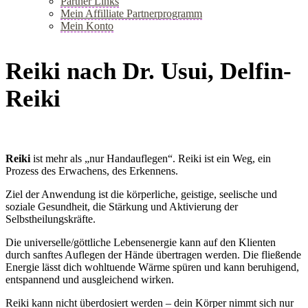
Partner Links
Mein Affilliate Partnerprogramm
Mein Konto
+
Reiki nach Dr. Usui, Delfin-
Reiki
Reiki
ist mehr als „nur Handauflegen“. Reiki ist ein Weg, ein
Prozess des Erwachens, des Erkennens.
Ziel der Anwendung ist die körperliche, geistige, seelische und
soziale Gesundheit, die Stärkung und Aktivierung der
Selbstheilungskräfte.
Die universelle/göttliche Lebensenergie kann auf den Klienten
durch sanftes Auflegen der Hände übertragen werden. Die fließende
Energie lässt dich wohltuende Wärme spüren und kann beruhigend,
entspannend und ausgleichend wirken.
Reiki kann nicht überdosiert werden – dein Körper nimmt sich nur