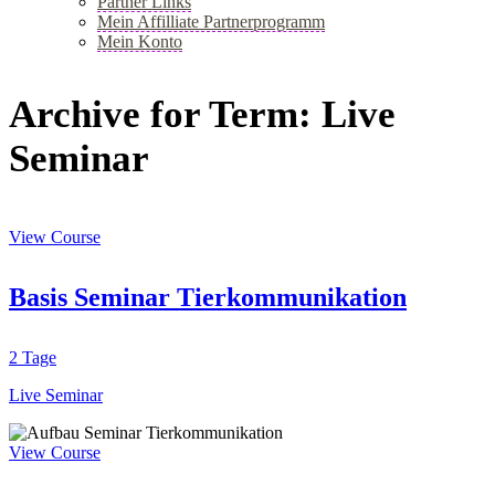
Partner Links
Mein Affilliate Partnerprogramm
Mein Konto
+
Archive for Term: Live
Seminar
View Course
Basis Seminar Tierkommunikation
2 Tage
Live Seminar
View Course