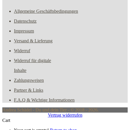
Allgemeine Geschäftsbedingungen
Datenschutz
Impressum
Versand & Lieferung
Widerruf
Widerruf für digitale
Inhalte
Zahlungsweisen
Partner & Links
F.A.Q & Wichtige Informationen
Andrea Schädel - Du und dein Tier - © 2018 - 2026.
Vertrag widerrufen
Cart