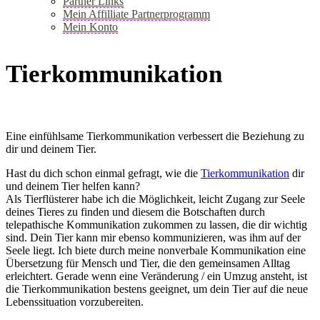
Partner Links
Mein Affilliate Partnerprogramm
Mein Konto
+
Tierkommunikation
Eine einfühlsame Tierkommunikation verbessert die Beziehung zu
dir und deinem Tier.
Hast du dich schon einmal gefragt, wie die
Tierkommunikation
dir
und deinem Tier helfen kann?
Als Tierflüsterer habe ich die Möglichkeit, leicht Zugang zur Seele
deines Tieres zu finden und diesem die Botschaften durch
telepathische Kommunikation zukommen zu lassen, die dir wichtig
sind. Dein Tier kann mir ebenso kommunizieren, was ihm auf der
Seele liegt. Ich biete durch meine nonverbale Kommunikation eine
Übersetzung für Mensch und Tier, die den gemeinsamen Alltag
erleichtert. Gerade wenn eine Veränderung / ein Umzug ansteht, ist
die Tierkommunikation bestens geeignet, um dein Tier auf die neue
Lebenssituation vorzubereiten.