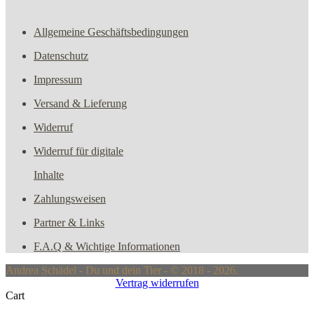
Allgemeine Geschäftsbedingungen
Datenschutz
Impressum
Versand & Lieferung
Widerruf
Widerruf für digitale
Inhalte
Zahlungsweisen
Partner & Links
F.A.Q & Wichtige Informationen
Andrea Schädel - Du und dein Tier - © 2018 - 2026.
Vertrag widerrufen
Cart