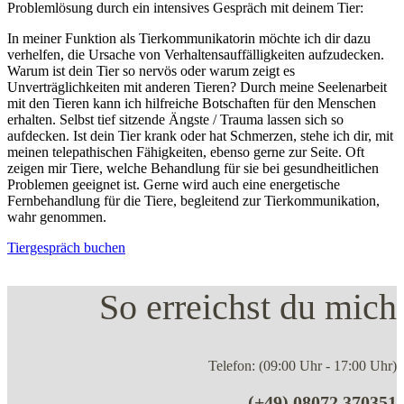
Problemlösung durch ein intensives Gespräch mit deinem Tier:
In meiner Funktion als Tierkommunikatorin möchte ich dir dazu
verhelfen, die Ursache von Verhaltensauffälligkeiten aufzudecken.
Warum ist dein Tier so nervös oder warum zeigt es
Unverträglichkeiten mit anderen Tieren? Durch meine Seelenarbeit
mit den Tieren kann ich hilfreiche Botschaften für den Menschen
erhalten. Selbst tief sitzende Ängste / Trauma lassen sich so
aufdecken. Ist dein Tier krank oder hat Schmerzen, stehe ich dir, mit
meinen telepathischen Fähigkeiten, ebenso gerne zur Seite. Oft
zeigen mir Tiere, welche Behandlung für sie bei gesundheitlichen
Problemen geeignet ist. Gerne wird auch eine energetische
Fernbehandlung für die Tiere, begleitend zur Tierkommunikation,
wahr genommen.
Tiergespräch buchen
So erreichst du mich
Telefon: (09:00 Uhr - 17:00 Uhr)
(+49) 08072 370351