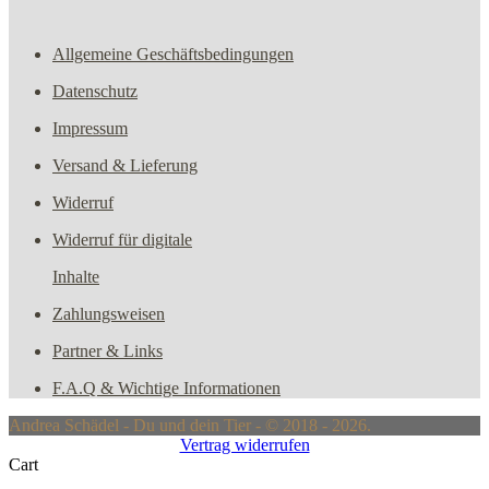
Allgemeine Geschäftsbedingungen
Datenschutz
Impressum
Versand & Lieferung
Widerruf
Widerruf für digitale
Inhalte
Zahlungsweisen
Partner & Links
F.A.Q & Wichtige Informationen
Andrea Schädel - Du und dein Tier - © 2018 - 2026.
Vertrag widerrufen
Cart