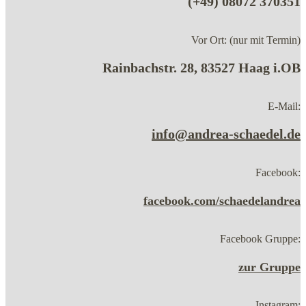
(+49) 08072 370351
Vor Ort: (nur mit Termin)
Rainbachstr. 28, 83527 Haag i.OB
E-Mail:
info@andrea-schaedel.de
Facebook:
facebook.com/schaedelandrea
Facebook Gruppe:
zur Gruppe
Instagram: