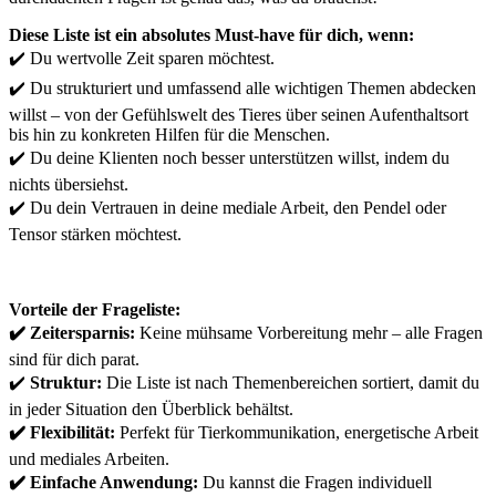
Diese Liste ist ein absolutes Must-have für dich, wenn:
✔️ Du wertvolle Zeit sparen möchtest.
✔️ Du strukturiert und umfassend alle wichtigen Themen abdecken
willst – von der Gefühlswelt des Tieres über seinen Aufenthaltsort
bis hin zu konkreten Hilfen für die Menschen.
✔️ Du deine Klienten noch besser unterstützen willst, indem du
nichts übersiehst.
✔️ Du dein Vertrauen in deine mediale Arbeit, den Pendel oder
Tensor stärken möchtest.
Vorteile der Frageliste:
✔️ Zeitersparnis:
Keine mühsame Vorbereitung mehr – alle Fragen
sind für dich parat.
✔️
Struktur:
Die Liste ist nach Themenbereichen sortiert, damit du
in jeder Situation den Überblick behältst.
✔️ Flexibilität:
Perfekt für Tierkommunikation, energetische Arbeit
und mediales Arbeiten.
✔️ Einfache Anwendung:
Du kannst die Fragen individuell