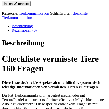
vermisste
In den Warenkorb
Tiere
160
Kategorie:
Tierkommunikation
Schlagwörter:
checkliste
,
Fragen
Tierkommunikation
[Digital]
Menge
Beschreibung
Rezensionen (0)
Beschreibung
Checkliste vermisste Tiere
160 Fragen
Diese Liste deckt viele Aspekte ab und hilft dir, systematisch
wichtige Informationen von vermissten Tieren zu erfragen.
Du bist Tierkommunikatorin, arbeitest medial oder mit
Tensor/Pendel und suchst nach einer effektiven Möglichkeit, deine
Arbeit zu erleichtern? Diese speziell entwickelte Frageliste mit
durchdachten Fragen ist genau das, was du brauchst!