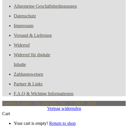
Allgemeine Geschäftsbedingungen
Datenschutz
Impressum
Versand & Lieferung
Widerruf
Widerruf für digitale
Inhalte
Zahlungsweisen
Partner & Links
F.A.Q & Wichtige Informationen
Andrea Schädel - Du und dein Tier - © 2018 - 2026.
Vertrag widerrufen
Cart
Your cart is empty!
Return to shop