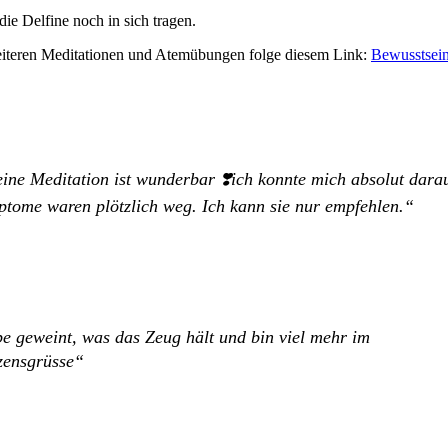
die Delfine noch in sich tragen.
weiteren Meditationen und Atemübungen folge diesem Link:
Bewusstsein
ine Meditation ist wunderbar ❣️ich konnte mich absolut darau
tome waren plötzlich weg. Ich kann sie nur empfehlen.
be geweint, was das Zeug hält und bin viel mehr im
zensgrüsse