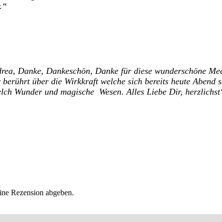
.
drea, Danke, Dankeschön, Danke
für diese wunderschöne Med
berührt über die Wirkkraft welche sich bereits heute Abend s
elch Wunder und magische Wesen.
Alles Liebe Dir, herzlichst
eine Rezension abgeben.