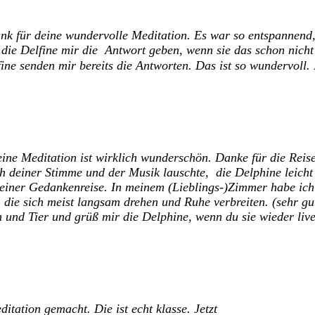
nk für deine wundervolle Meditation. Es war so entspannend,
s die Delfine mir die Antwort geben, wenn sie das schon nic
ine senden mir bereits die Antworten. Das ist so wundervoll. 
ine Meditation ist wirklich wunderschön. Danke für die Reis
h deiner Stimme und der Musik lauschte, die Delphine leich
iner Gedankenreise.
In meinem (Lieblings-)Zimmer habe ich 
, die sich meist langsam drehen und Ruhe verbreiten. (sehr gu
 und Tier und grüß mir die Delphine, wenn du sie wieder live
itation gemacht. Die ist echt klasse. Jetzt