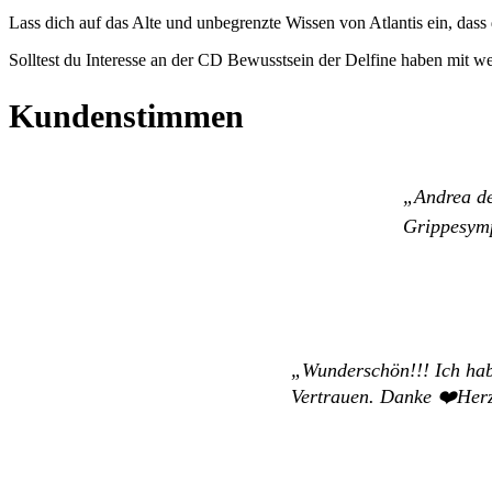
Lass dich auf das Alte und unbegrenzte Wissen von Atlantis ein, dass 
Solltest du Interesse an der CD Bewusstsein der Delfine haben mit 
Kundenstimmen
Andrea de
Grippesymp
Wunderschön!!!
Ich ha
Vertrauen. Danke ❤️️Her