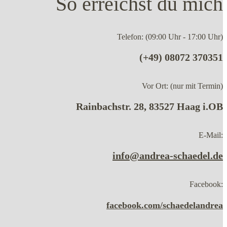
So erreichst du mich
Telefon: (09:00 Uhr - 17:00 Uhr)
(+49) 08072 370351
Vor Ort: (nur mit Termin)
Rainbachstr. 28, 83527 Haag i.OB
E-Mail:
info@andrea-schaedel.de
Facebook:
facebook.com/schaedelandrea