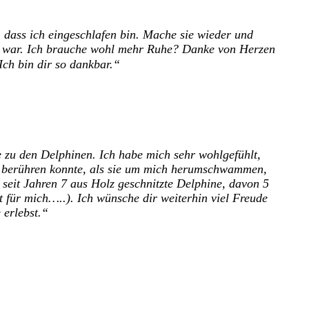
 dass ich eingeschlafen bin. Mache sie wieder und
ht war. Ich brauche wohl mehr Ruhe? Danke von Herzen
Ich bin dir so dankbar.
e zu den Delphinen.
Ich habe mich sehr wohlgefühlt,
t berühren konnte, als sie um mich herumschwammen,
seit Jahren 7 aus Holz geschnitzte Delphine, davon 5
t für mich…..).
Ich wünsche dir weiterhin viel Freude
 erlebst.