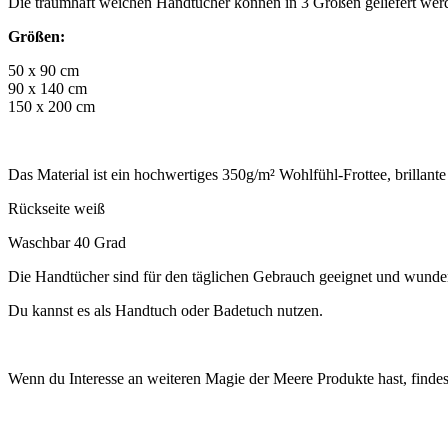
Die traumhaft weichen Handtücher können in 3 Größen geliefert wer
Größen:
50 x 90 cm
90 x 140 cm
150 x 200 cm
Das Material ist ein hochwertiges 350g/m² Wohlfühl-Frottee, brillante
Rückseite weiß
Waschbar 40 Grad
Die Handtücher sind für den täglichen Gebrauch geeignet und wunde
Du kannst es als Handtuch oder Badetuch nutzen.
Wenn du Interesse an weiteren Magie der Meere Produkte hast, finde