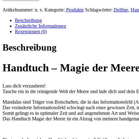
der
Meere
Artikelnummer:
n. v.
Kategorie:
Produkte
Schlagwörter:
Delfine
,
Han
Menge
Beschreibung
Zusätzliche Informationen
Rezensionen (0)
Beschreibung
Handtuch – Magie der Meer
Lass dich verzaubern!
Tauche ein in die reinigende Welt der Meere und lade dich und dein 
Mandalas sind Träger von Botschaften, die in das Informationsfeld 
Das veränderte Informationsfeld schwingt nach einer gewissen Zeit, i
Somit gelingt es in optimaler Zeit und auf angenehmste Art und Wei
Das Handtuch Magie der Meere ist ein Abzug von meinem handgemalt