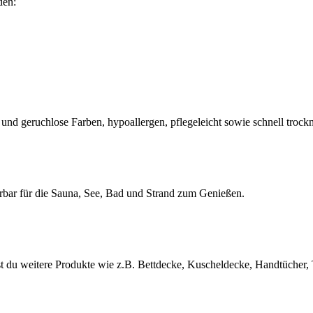
den:
 und geruchlose Farben, hypoallergen, pflegeleicht sowie schnell trock
rbar für die Sauna, See, Bad und Strand zum Genießen.
st du weitere Produkte wie z.B. Bettdecke, Kuscheldecke, Handtücher,