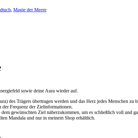
dtuch
,
Magie der Meere
e
Energiefeld sowie deine Aura wieder auf.
(Aura) des Trägers übertragen werden und das Herz jedes Menschen zu 
n der Frequenz der Zielinformationen.
se dem gewünschten Ziel näherzukommen, um es schließlich voll und ga
en Mandala und nur in meinem Shop erhältlich.